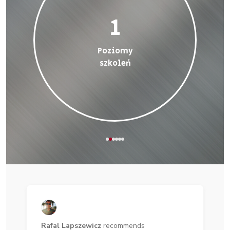
1
Poziomy
szkoleń
Rafal Lapszewicz
recommends